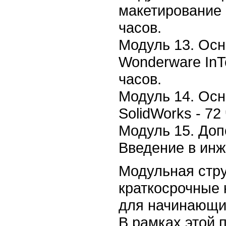
макетирование 
часов.
Модуль 13. Осн
Wonderware InTo
часов.
Модуль 14. Осн
SolidWorks - 72
Модуль 15. Доп
Введение в инж
Модульная стру
краткосрочные 
для начинающих
В рамках этой 