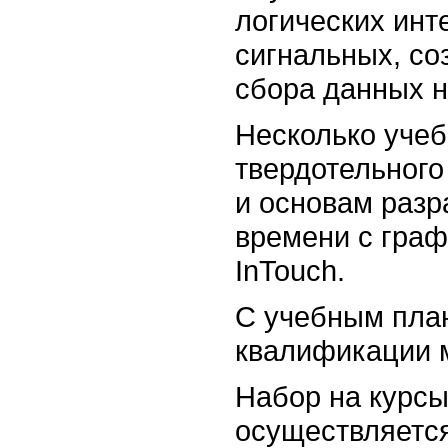
логических инт
сигнальных, со
сбора данных н
Несколько уче
твердотельного
и основам разр
времени с гра
InTouch.
С учебным пла
квалификации 
Набор на курс
осуществляетс