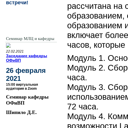
встречи!
рассчитана на 
образованием,
образованием и
включает более
Семинар МЛЦ и кафедры
часов, которые
22.02.2021
Модуль 1. Осно
Заседание кафедры
ОФиВП
Модуль 2. Сбор
26 февраля
часа.
2021
Модуль 3. Сбор
15:00 виртуальная
аудитория в Zoom
использованием
Семинар кафедры
ОФиВП
72 часа.
Шипило Д.Е.
Модуль 4. Ком
возможности La