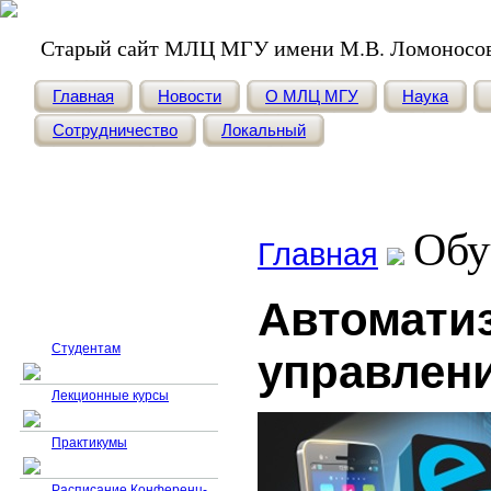
Старый сайт МЛЦ МГУ имени М.В. Ломоносо
Главная
Новости
О МЛЦ МГУ
Наука
Сотрудничество
Локальный
Обу
Главная
Автомати
Обучение
Студентам
управлен
Лекционные курсы
Практикумы
Расписание Конференц-