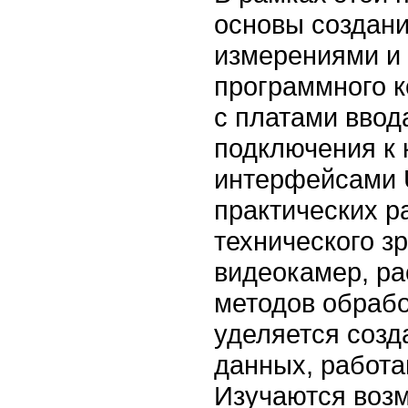
основы создани
измерениями и 
программного к
с платами ввод
подключения к 
интерфейсами U
практических р
технического з
видеокамер, ра
методов обраб
уделяется созд
данных, работ
Изучаются воз