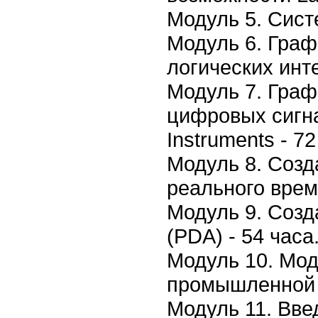
Модуль 5. Сист
Модуль 6. Гра
логических инт
Модуль 7. Гра
цифровых сигн
Instruments - 72
Модуль 8. Созд
реального врем
Модуль 9. Созд
(PDA) - 54 часа
Модуль 10. Мо
промышленной п
Модуль 11. Вве