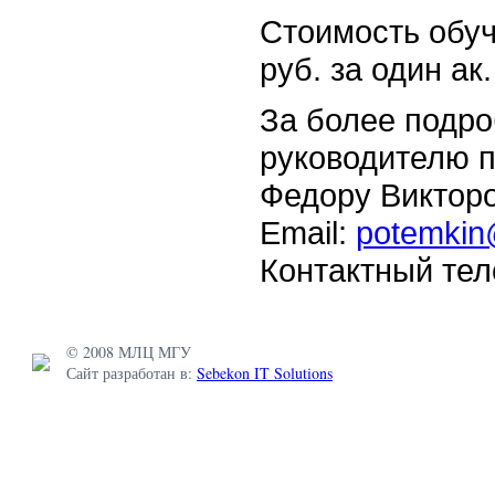
Стоимость обуч
руб. за один ак.
За более подр
руководителю 
Федору Викторо
Email:
potemkin
Контактный тел
© 2008 МЛЦ МГУ
Сайт разработан в:
Sebekon IT Solutions