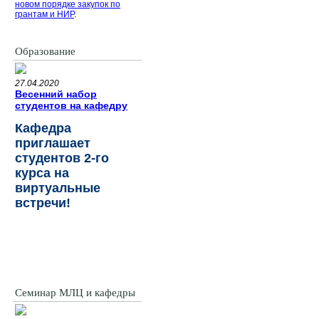
новом порядке закупок по
грантам и НИР
.
Образование
27.04.2020
Весенний набор
студентов на кафедру
Кафедра
приглашает
студентов 2-го
курса на
виртуальные
встречи!
Семинар МЛЦ и кафедры