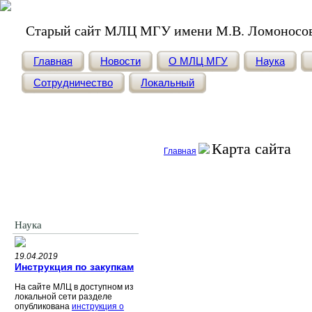
Старый сайт МЛЦ МГУ имени М.В. Ломоносо
Главная
Новости
О МЛЦ МГУ
Наука
Сотрудничество
Локальный
Карта сайта
Главная
Наука
19.04.2019
Инструкция по закупкам
На сайте МЛЦ в доступном из
локальной сети разделе
опубликована
инструкция о