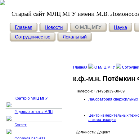
Старый сайт МЛЦ МГУ имени М.В. Ломоносо
Главная
Новости
О МЛЦ МГУ
Наука
Сотрудничество
Локальный
Главная
О МЛЦ МГУ
Сотрудни
к.ф.-м.н. Потёмки
Телефон: +7(495)939-30-89
Кратко о МЛЦ МГУ
Лаборатория сверхсильных 
Годовые отчеты МЛЦ
Центр измерительных техн
автоматизации
Буклет
Должность: Доцент
Формула расчета