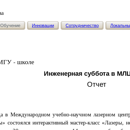
ва
Обучение
Инновации
Сотрудничество
Локальн
ГУ - школе
Инженерная суббота в М
Отчет
да в Международном учебно-научном лазерном цент
ы» состоялся интерактивный мастер-класс «Лазеры, н