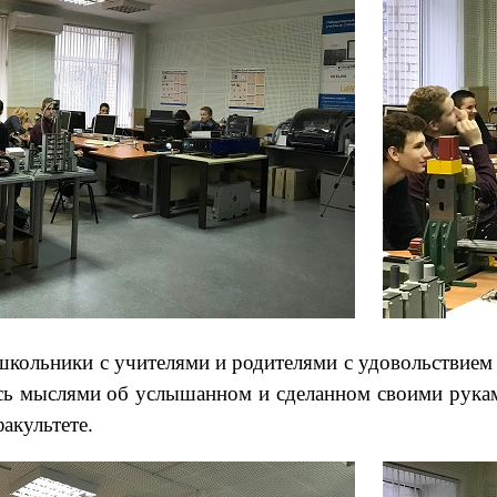
 школьники с учителями и родителями с удовольствие
ись мыслями об услышанном и сделанном своими рука
акультете.