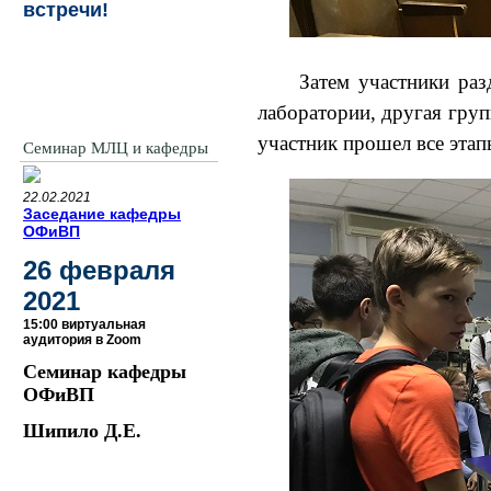
встречи!
Затем участники раз
лаборатории, другая гру
участник прошел все этап
Семинар МЛЦ и кафедры
22.02.2021
Заседание кафедры
ОФиВП
26 февраля
2021
15:00 виртуальная
аудитория в Zoom
Семинар кафедры
ОФиВП
Шипило Д.Е.