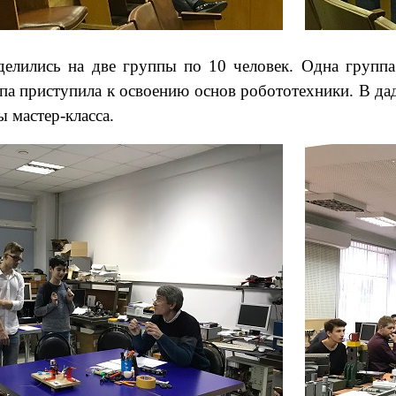
делились на две группы по 10 человек. Одна группа 
ппа приступила к освоению основ робототехники. В д
ы мастер-класса.