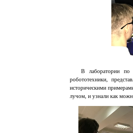
В лаборатории по 
робототехники, предст
историческими примерами
лучом, и узнали как можно