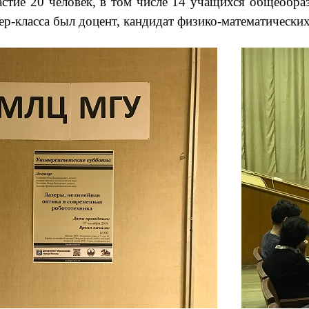
стие 20 человек, в том числе 14 учащихся общеобраз
р-класса был доцент, кандидат физико-математически