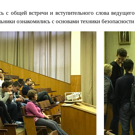
ь с общей встречи и вступительного слова ведущего
ьники ознакомились с основами техники безопасност