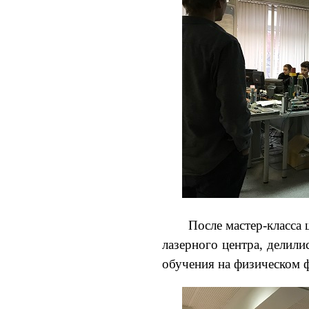
После мастер-класса
лазерного центра, делил
обучения на физическом ф