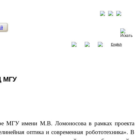
ый
English
ЛЦ МГУ
ре МГУ имени М.В. Ломоносова в рамках проекта
елинейная оптика и современная робототехника». В