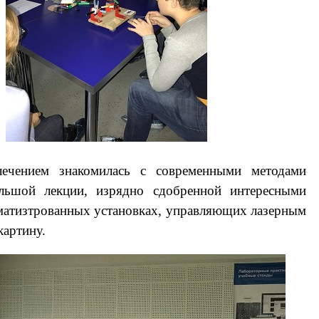
ечением знакомилась с современными методами
ольшой лекции, изрядно сдобренной интересными
матизтрованных установках, управляющих лазерным
картину.