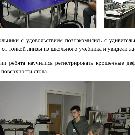
льники с удовольствием познакомились с удивитель
ся от тонкой линзы из школьного учебника и увидели 
и ребята научились регистрировать крошечные деф
 поверхности стола.