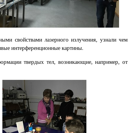
ными свойствами лазерного излучения, узнали чем
живые интерференционные картины.
ормации твердых тел, возникающие, например, от