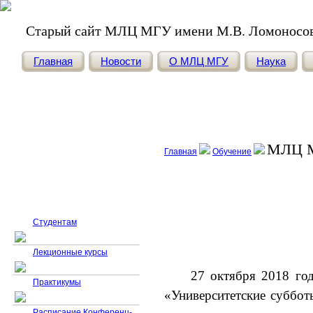
Старый сайт МЛЦ МГУ имени М.В. Ломоносо
Главная
Новости
О МЛЦ МГУ
Наука
МЛЦ М
Главная
Обучение
МЛЦ МГУ - школе
Студентам
Лекционные курсы
27 октября 2018 го
Практикумы
«Университетские суббот
Расписание Конференц-